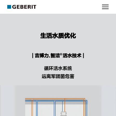
吉
博
力
生活水质优化
®
| 吉博力.智洁
活水技术 |
循环活水系统
远离军团菌危害