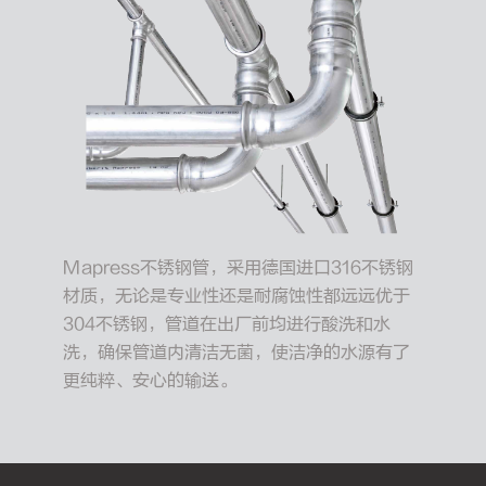
Mapress不锈钢管，采用德国进口316不锈钢
材质，无论是专业性还是耐腐蚀性都远远优于
304不锈钢，管道在出厂前均进行酸洗和水
洗，确保管道内清洁无菌，使洁净的水源有了
更纯粹、安心的输送。
同
层