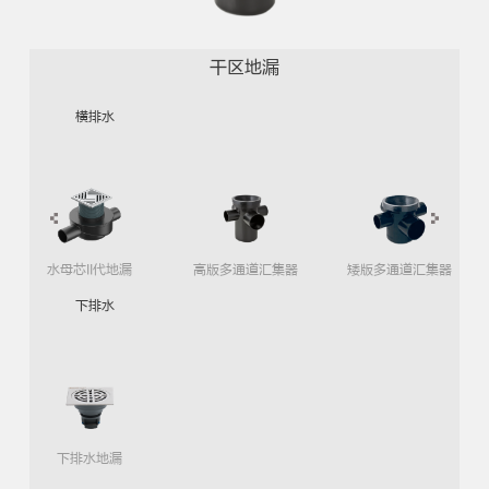
干区地漏
横排水
水母芯II代地漏
高版多通道汇集器
矮版多通道汇集器
下排水
下排水地漏