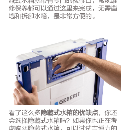
藏式水箱就带有专门的检修口，常规维
修保养都可以通过这里来完成，无需凿
墙和拆卸水箱，是非常方便的。
看了这么多
隐藏式水箱的优缺点
，你还
会选择隐藏式水箱吗？如果你也正在考
虑购买隐藏式水箱，可以试试吉博力的