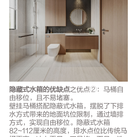
隐藏式水箱的优缺点
之优点②：马桶自
由移位，且不易堵塞。
壁挂马桶搭配隐蔽式水箱，摆脱了下排
水方式带来的地面坑位限制，通过墙排
方式，实现自由移位。隐蔽式水箱
82~112厘米的高度，排水点位比传统马