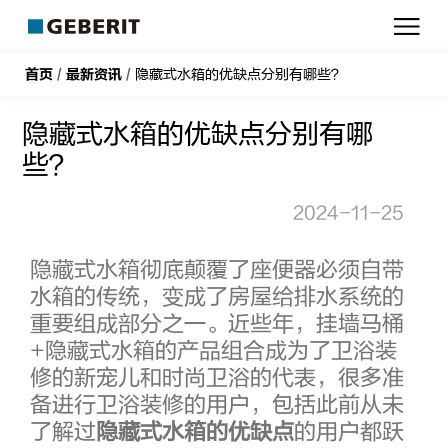
吉
博
力
首页
/
最新资讯
/
隐藏式水箱的优缺点分别有哪些？
隐藏式水箱的优缺点分别有哪
些？
2024-11-25
隐藏式水箱彻底颠覆了座便器必须自带
水箱的传统，变成了房屋给排水系统的
重要组成部分之一。近些年，挂墙马桶
+隐藏式水箱的产品组合成为了卫浴装
修的新宠儿和时尚卫浴的代表，很多准
备进行卫浴装修的用户，包括此前从未
了解过
隐藏式水箱的优缺点
的用户都跃