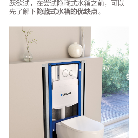
跃欲试，在尝试隐藏式水箱之前，可以
先了解下
隐藏式水箱的优缺点
。