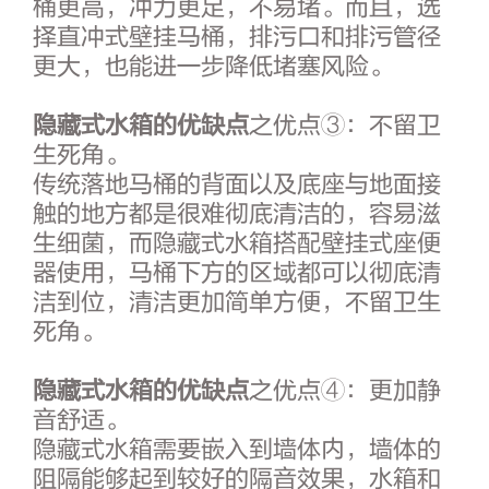
桶更高，冲力更足，不易堵。而且，选
择直冲式壁挂马桶，排污口和排污管径
更大，也能进一步降低堵塞风险。
隐藏式水箱的优缺点
之优点③：不留卫
生死角。
传统落地马桶的背面以及底座与地面接
触的地方都是很难彻底清洁的，容易滋
生细菌，而隐藏式水箱搭配壁挂式座便
器使用，马桶下方的区域都可以彻底清
洁到位，清洁更加简单方便，不留卫生
死角。
隐藏式水箱的优缺点
之优点④：更加静
音舒适。
隐藏式水箱需要嵌入到墙体内，墙体的
阻隔能够起到较好的隔音效果，水箱和