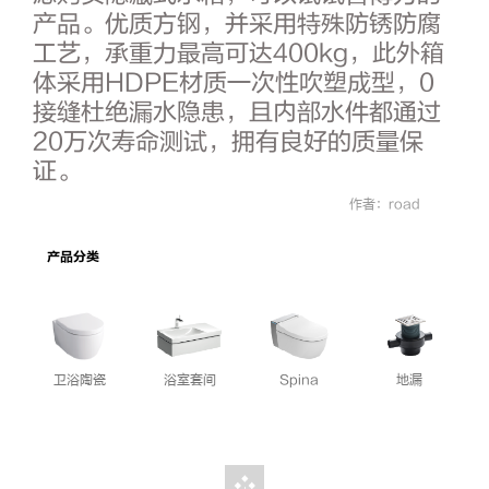
产品。优质方钢，并采用特殊防锈防腐
工艺，承重力最高可达400kg，此外箱
体采用HDPE材质一次性吹塑成型，0
接缝杜绝漏水隐患，且内部水件都通过
20万次寿命测试，拥有良好的质量保
证。
作者：road
产品分类
卫浴陶瓷
浴室套间
Spina
地漏