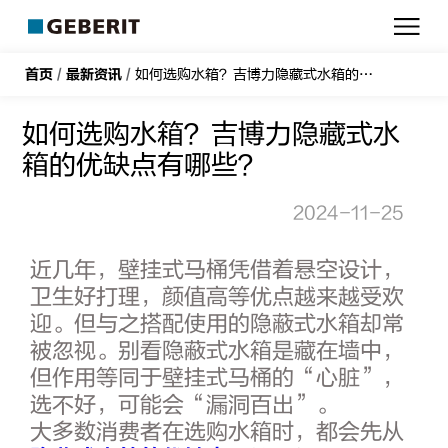
吉
博
力
首页
/
最新资讯
/
如何选购水箱？吉博力隐藏式水箱的优缺点有哪些？
如何选购水箱？吉博力隐藏式水
箱的优缺点有哪些？
2024-11-25
近几年，壁挂式马桶凭借着悬空设计，
卫生好打理，颜值高等优点越来越受欢
迎。但与之搭配使用的隐蔽式水箱却常
被忽视。别看隐蔽式水箱是藏在墙中，
但作用等同于壁挂式马桶的“心脏”，
选不好，可能会“漏洞百出”。
大多数消费者在选购水箱时，都会先从