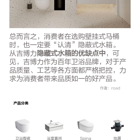
总而言之，消费者在选购壁挂式马桶
时，也一定要“认清”隐蔽式水箱。
从吉博力
隐藏式水箱的优缺点中
，可
见，吉博力作为百年卫浴品牌，对于产
品质量、工艺等各方面都严格把控，力
求为消费者带来品质如一的好产品。
作者：road
产品分类
卫浴陶瓷
浴室套间
Spina
地漏