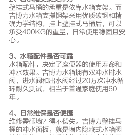
壁挂式马桶的承重是依靠水箱支架。而
吉博力水箱支撑钢架采用优质碳钢和精
确力学结构，挂上壁挂式马桶后，可以
承受400KG的重量，日常使用稳固且安
心。
3
、水箱配件是否可靠
水箱配件，决定了座便器的使用寿命和
冲水效果。吉博力水箱拥有双冲水排水
阀，进水阀和出水阀经过20万次冲水循
环耐久测试，相当于普通家庭使用60
年。
4
、日常维保是否便捷
维修需砸墙？得不偿失。吉博力壁挂马
桶的冲水面板，就是墙内隐藏式水箱阀