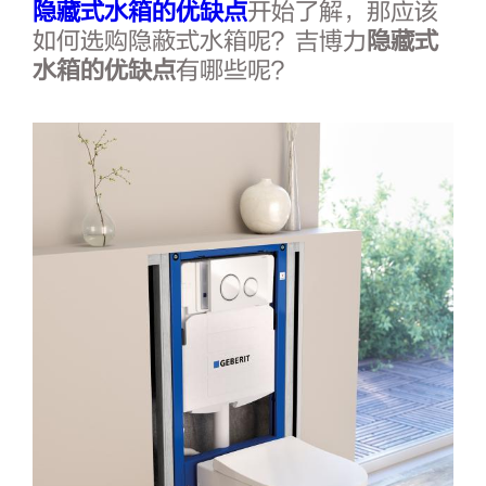
隐藏式水箱的优缺点
开始了解，那应该
如何选购隐蔽式水箱呢？吉博力
隐藏式
水箱的优缺点
有哪些呢？