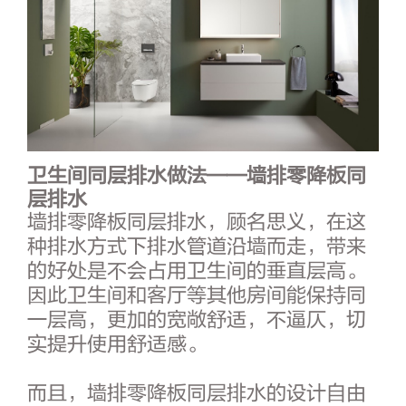
卫生间同层排水做法——
墙排零降板同
层排水
墙排零降板同层排水，顾名思义，在这
种排水方式下排水管道沿墙而走，带来
的好处是不会占用卫生间的垂直层高。
因此卫生间和客厅等其他房间能保持同
一层高，更加的宽敞舒适，不逼仄，切
实提升使用舒适感。
而且，墙排零降板同层排水的设计自由