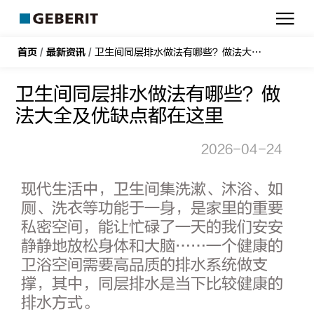
吉
博
力
首页
/
最新资讯
/
卫生间同层排水做法有哪些？做法大全及优缺点都在这里
卫生间同层排水做法有哪些？做
法大全及优缺点都在这里
2026-04-24
现代生活中，卫生间集洗漱、沐浴、如
厕、洗衣等功能于一身，是家里的重要
私密空间，能让忙碌了一天的我们安安
静静地放松身体和大脑……一个健康的
卫浴空间需要高品质的排水系统做支
撑，其中，同层排水是当下比较健康的
排水方式。