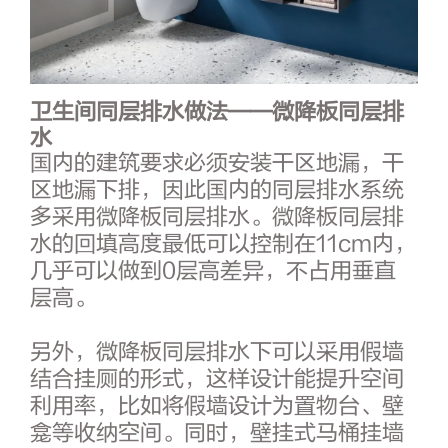
卫生间同层排水做法——
微降板同层排
水
国内的建筑要求必须安装干区地漏，干
区地漏下排，因此国内的同层排水系统
多采用微降板同层排水。微降板同层排
水的回填高度最低可以控制在11cm内，
几乎可以做到0层高差异，不占用垂直
层高。
另外，微降板同层排水下可以采用假墙
结合挂厕的形式，这样设计能提升空间
利用率，比如将假墙设计为置物台、壁
龛等收纳空间。同时，壁挂式马桶挂墙