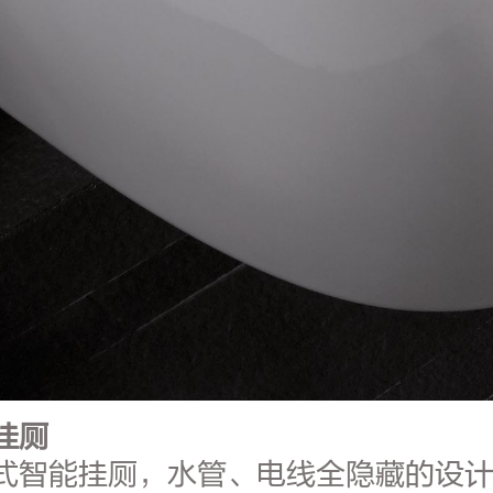
挂厕
一体式智能挂厕，水管、电线全隐藏的设