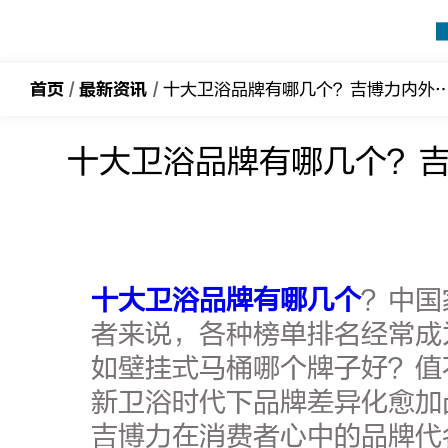
吉
博
力
首页
/
最新资讯
/
十大卫浴品牌有哪几个？吉博力内外兼修
十大卫浴品牌有哪几个？
十大卫浴品牌有哪几个
？中国
者来说，各种榜单排名经常成
如壁挂式马桶哪个牌子好？值
新卫浴时代下品牌差异化愈加
吉博力在消费者心中的品牌代