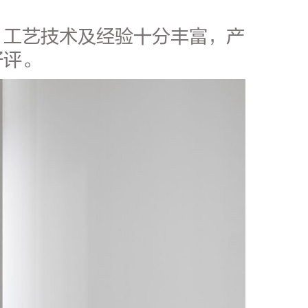
，工艺技术及经验十分丰富，产
好评。