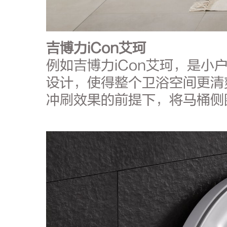
吉博力iCon艾珂
例如吉博力iCon艾珂，是
设计，使得整个卫浴空间更清爽
冲刷效果的前提下，将马桶侧