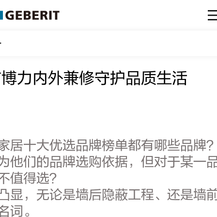
守护品质生活
吉博力内外兼修守护品质生活
家居十大优选品牌榜单都有哪些品牌
为他们的品牌选购依据，但对于某一
不值得选？
凸显，无论是墙后隐蔽工程、还是墙
名词。