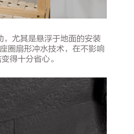
动，尤其是悬浮于地面的安装
心座圈扇形冲水技术，在不影响
洁变得十分省心。