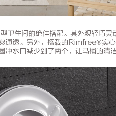
小户型卫生间的绝佳搭配。其外观轻巧灵
通透。另外，搭载的Rimfree®实
圈冲水口减少到了两个，让马桶的清