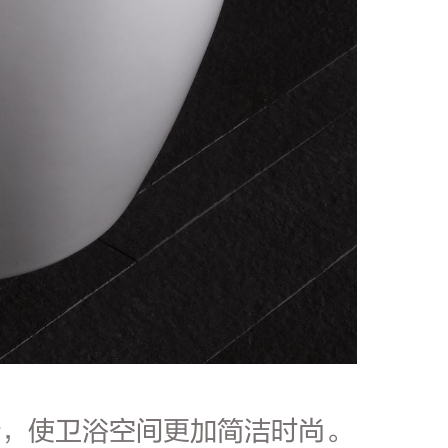
计，使卫浴空间更加简洁时尚。