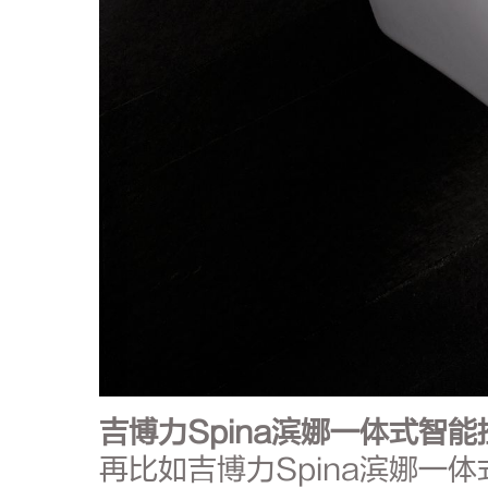
吉博力Spina滨娜一体式智能
再比如吉博力Spina滨娜