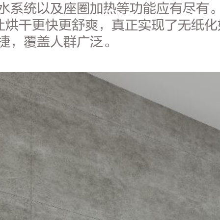
水系统以及座圈加热等功能应有尽有
烘干更快更舒爽，真正实现了无纸化如厕
捷，覆盖人群广泛。