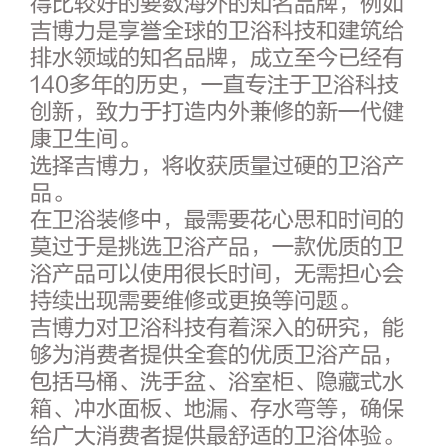
得比较好的要数海外的知名品牌，例如
吉博力是享誉全球的卫浴科技和建筑给
排水领域的知名品牌，成立至今已经有
140多年的历史，一直专注于卫浴科技
创新，致力于打造内外兼修的新一代健
康卫生间。
选择吉博力，将收获质量过硬的卫浴产
品。
在卫浴装修中，最需要花心思和时间的
莫过于是挑选卫浴产品，一款优质的卫
浴产品可以使用很长时间，无需担心会
持续出现需要维修或更换等问题。
吉博力对卫浴科技有着深入的研究，能
够为消费者提供全套的优质卫浴产品，
包括马桶、洗手盆、浴室柜、隐藏式水
箱、冲水面板、地漏、存水弯等，确保
给广大消费者提供最舒适的卫浴体验。