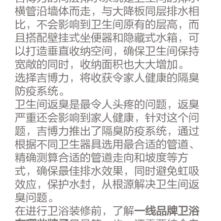
横管沿墙体而走，与大降板同层排水相
比，不会影响到卫生间原有的层高，而
且搭配壁挂式坐便器和隐藏式水箱，可
以打造垂直收纳空间，确保卫生间保持
宽敞的同时，收纳面积也大大增加。
选择吉博力，将收获令家人健康的隔臭
防疫系统。
卫生间返臭是最令人头疼的问题，返臭
严重还会影响到家人健康，针对这个问
题，吉博力推出了隔臭防疫系统，通过
根据不同卫生器具选用最合适的管道、
精确测算合适的管道走向和坡度等方
式，确保最佳排水效果，同时避免虹吸
效应，保护水封，从根源解决卫生间返
臭问题。
在进行卫浴装修前，了解
一线品牌卫浴