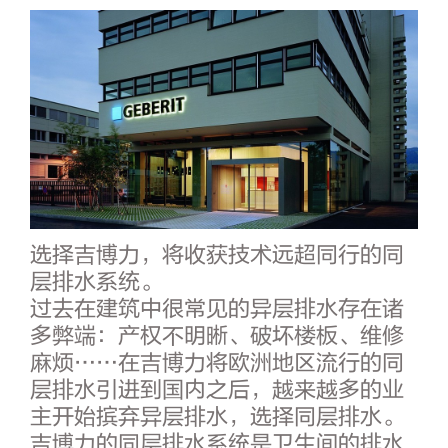
选择吉博力，将收获技术远超同行的同
层排水系统。
过去在建筑中很常见的异层排水存在诸
多弊端：产权不明晰、破坏楼板、维修
麻烦……在吉博力将欧洲地区流行的同
层排水引进到国内之后，越来越多的业
主开始摈弃异层排水，选择同层排水。
吉博力的同层排水系统是卫生间的排水