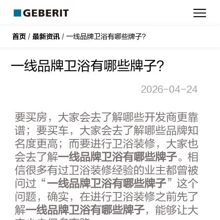
吉
博
力
首页
/
最新资讯
/
一线品牌卫浴有哪些牌子？
一线品牌卫浴有哪些牌子？
2026-04-24
要买房，大家会去了解哪些开发商更靠
谱；要买车，大家会去了解哪些品牌知
名度更高；而要进行卫浴装修，大家也
会去了解
一线品牌卫浴有哪些牌子
。相
信很多有过卫浴装修经验的业主都曾被
问过“
一线品牌卫浴有哪些牌子
”这个
问题，确实，在进行卫浴装修之前先了
解
一线品牌卫浴有哪些牌子
，能够让大