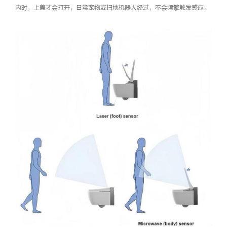
内时，上盖才会打开，日常宠物或扫地机器人经过，不会频繁触发感应。