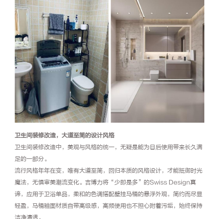
卫生间装修改造，大道至简的设计风格
卫生间装修改造中，美观与风格的统一，无疑是能为日后使用带来长久满
足的一部分。
流行风格年年在变，唯有大道至简，回归本质的风格设计，才能抵御时光
魔法，无惧审美潮流变化。吉博力将“少即是多”的Swiss Design真
谛，应用于卫浴单品，柔和的色调搭配壁挂马桶的悬浮外观，简约而尽显
轻盈，马桶釉面材质自带高级感，高频使用也不担心附着污垢，始终保持
洁净清透。