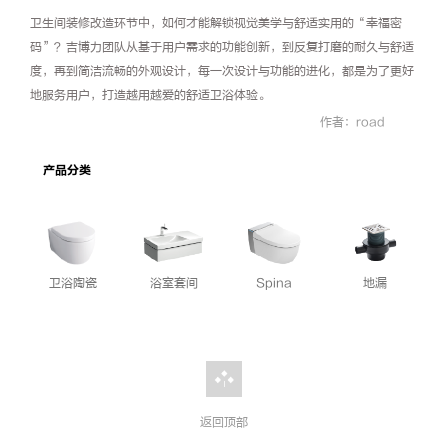
卫生间装修改造环节中，如何才能解锁视觉美学与舒适实用的“幸福密
码”？吉博力团队从基于用户需求的功能创新，到反复打磨的耐久与舒适
度，再到简洁流畅的外观设计，每一次设计与功能的进化，都是为了更好
地服务用户，打造越用越爱的舒适卫浴体验。
作者：road
产品分类
卫浴陶瓷
浴室套间
Spina
地漏
返回顶部