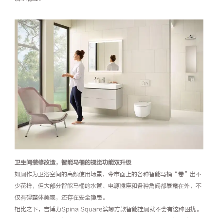
卫生间装修改造，智能马桶的视觉功能双升级
如厕作为卫浴空间的高频使用场景，令市面上的各种智能马桶“卷”出不
少花样，但大部分智能马桶的水管、电源插座和各种角阀都暴露在外，不
仅有碍整体美观，还存在安全隐患。
相比之下，吉博力Spina Square滨娜方款智能挂厕就不会有这种困扰。