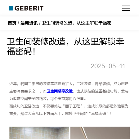
吉
博
力
首页
/
最新资讯
/
卫生间装修改造，从这里解锁幸福密码！
卫生间装修改造，从这里解锁幸
福密码！
2025-05-11
近年，我国二手房的装修需求逐渐扩大，二次装修、局部装修，成为市场
主要消费需求之一。而
卫生间装修改造
，也从以往的注重基础功能，发展
为追求空间美学的精装，每个细节都用心考量。
而成功的卫浴改造，不仅要关注“面子工程”，达成长期的舒适体验更为
重要，建议大家从以下方面入手，解锁卫生间的“幸福密码”！