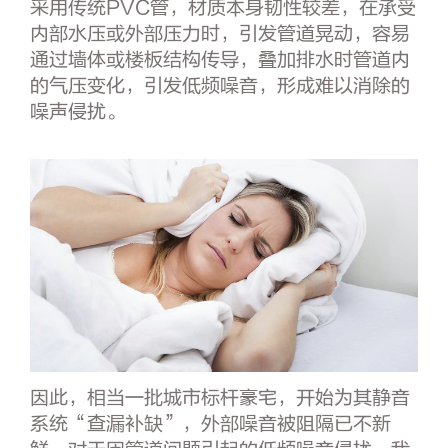
采用传统PVC管，材质本身韧性较差，在承受
内部水压或外部压力时，引发管道晃动，容易
通过墙体或楼板结构传导，叠加排水时管道内
的气压变化，引发低频噪音，形成难以消除的
噪声侵扰。
因此，相当一批城市标杆豪宅，开始为其静音
系统“查漏补缺”，外部噪音被阻隔已不新