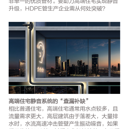
非单一的优质管材。要助力高端住宅实现静音
升级，HDPE管生产企业需从何处突破？
高端住宅静音系统的“查漏补缺”
相比普通住宅，高端住宅通常用水点较多，且
流量需求更大，高层建筑由于落差大，大量排
水时，水流高速冲击管壁产生振动噪音，如果