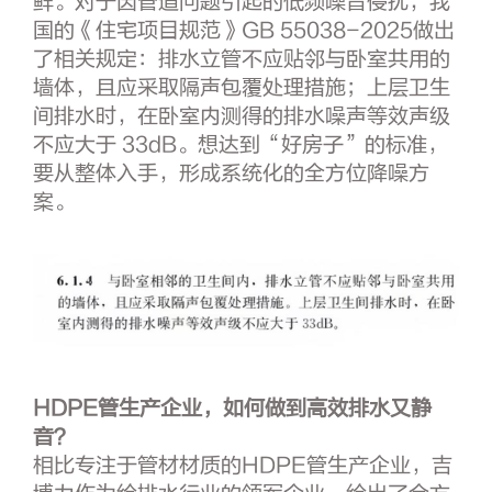
鲜。对于因管道问题引起的低频噪音侵扰，我
国的《住宅项目规范》GB 55038-2025做出
了相关规定：排水立管不应贴邻与卧室共用的
墙体，且应采取隔声包覆处理措施；上层卫生
间排水时，在卧室内测得的排水噪声等效声级
不应大于 33dB。想达到“好房子”的标准，
要从整体入手，形成系统化的全方位降噪方
案。
HDPE管生产企业，
如何做到
高效排水又静
音？
相比专注于管材材质的HDPE管生产企业，吉