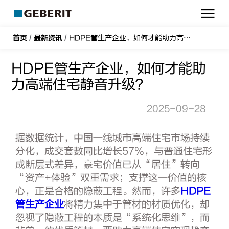
吉
博
力
首页
/
最新资讯
/
HDPE管生产企业，如何才能助力高端住宅静音升级？
HDPE管生产企业，如何才能助
力高端住宅静音升级？
2025-09-28
据数据统计，中国一线城市高端住宅市场持续
分化，成交套数同比增长57%，与普通住宅形
成断层式差异，豪宅价值已从“居住”转向
“资产+体验”双重需求；支撑这一价值的核
心，正是合格的隐蔽工程。然而，许多
HDPE
管生产企业
将精力集中于管材的材质优化，却
忽视了隐蔽工程的本质是“系统化思维”，而