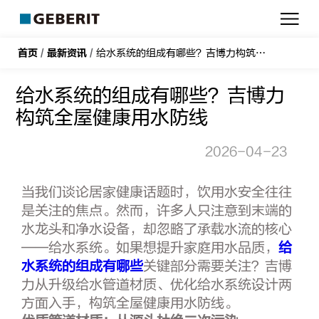
吉
博
力
首页
/
最新资讯
/
给水系统的组成有哪些？吉博力构筑全屋健康用水防线
给水系统的组成有哪些？吉博力
构筑全屋健康用水防线
2026-04-23
当我们谈论居家健康话题时，饮用水安全往往
是关注的焦点。然而，许多人只注意到末端的
水龙头和净水设备，却忽略了承载水流的核心
——给水系统。如果想提升家庭用水品质，
给
水系统的组成有哪些
关键部分需要关注？吉博
力从升级给水管道材质、优化给水系统设计两
方面入手，构筑全屋健康用水防线。