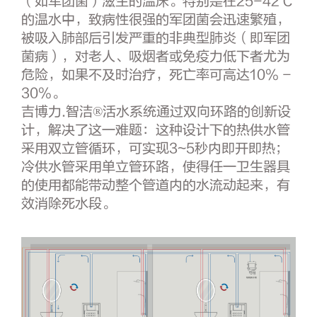
（如军团菌）滋生的温床。特别是在25-42℃
的温水中，致病性很强的军团菌会迅速繁殖，
被吸入肺部后引发严重的非典型肺炎（即军团
菌病），对老人、吸烟者或免疫力低下者尤为
危险，如果不及时治疗，死亡率可高达10% -
30%。
吉博力.智洁®活水系统通过双向环路的创新设
计，解决了这一难题：这种设计下的热供水管
采用双立管循环，可实现3~5秒内即开即热；
冷供水管采用单立管环路，使得任一卫生器具
的使用都能带动整个管道内的水流动起来，有
效消除死水段。