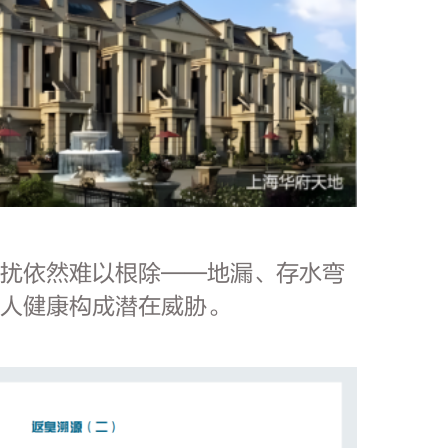
困扰依然难以根除——地漏、存水弯
家人健康构成潜在威胁。