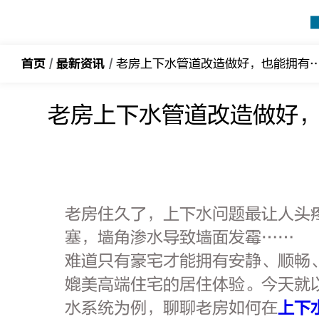
吉
博
力
首页
/
最新资讯
/
老房上下水管道改造做好，也能拥有豪
老房上下水管道改造做好
老房住久了，上下水问题最让人头
塞，墙角渗水导致墙面发霉……
难道只有豪宅才能拥有安静、顺畅
媲美高端住宅的居住体验。今天就
水系统为例，聊聊老房如何在
上下