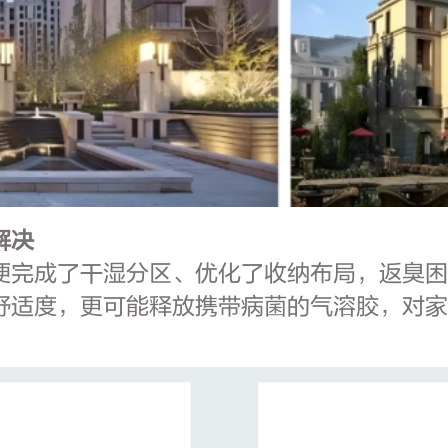
解决
便完成了干湿分区、优化了收纳布局，返臭
舒适度，更可能释放携带病菌的气溶胶，对