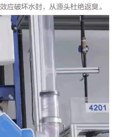
吸效应破坏水封，从源头杜绝返臭。