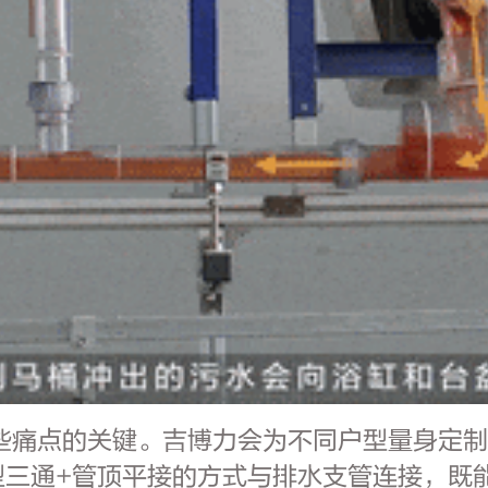
些痛点的关键。吉博力会为不同户型量身定
型三通+管顶平接的方式与排水支管连接，既