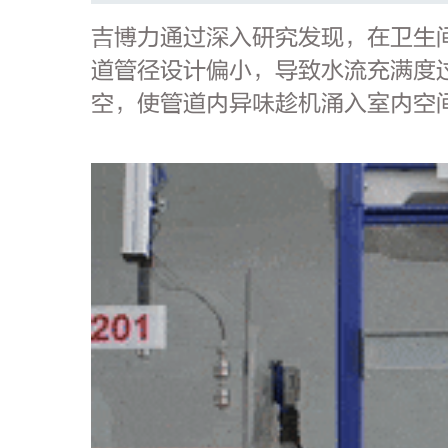
吉博力通过深入研究发现，在卫生
道管径设计偏小，导致水流充满度
空，使管道内异味趁机涌入室内空