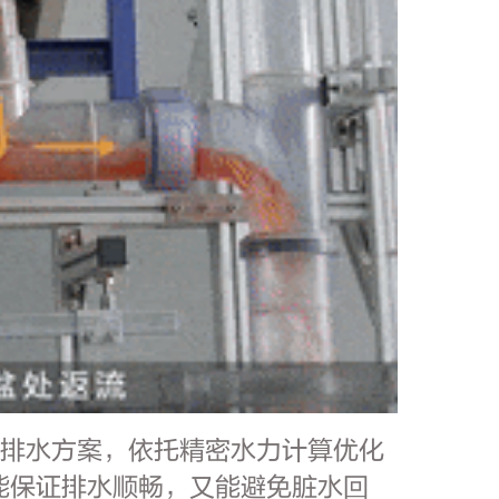
制排水方案，依托精密水力计算优化
能保证排水顺畅，又能避免脏水回