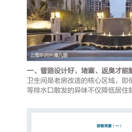
一、管路设计好，堵塞、返臭才能
卫生间是老房改造的核心区域，即
等排水口散发的异味不仅降低居住