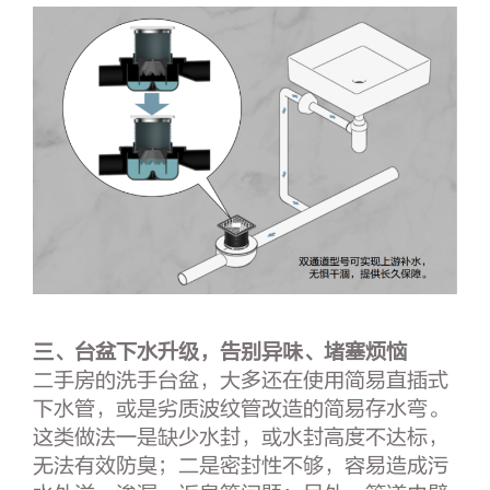
三、台盆下水升级，告别
异味
、
堵塞烦恼
二手房的洗手台盆，大多还在使用简易直插式
下水管，或是劣质波纹管改造的简易存水弯。
这类做法一是缺少水封，或水封高度不达标，
无法有效防臭；二是密封性不够，容易造成污