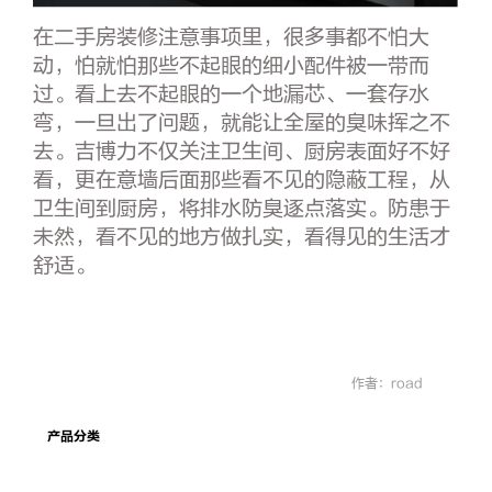
在二手房装修注意事项里，很多事都不怕大
动，怕就怕那些不起眼的细小配件被一带而
过。看上去不起眼的一个地漏芯、一套存水
弯，一旦出了问题，就能让全屋的臭味挥之不
去。吉博力不仅关注卫生间、厨房表面好不好
看，更在意墙后面那些看不见的隐蔽工程，从
卫生间到厨房，将排水防臭逐点落实。防患于
未然，看不见的地方做扎实，看得见的生活才
舒适。
作者：road
产品分类