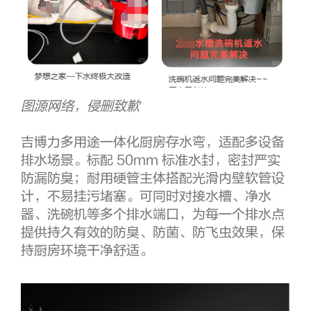
图源网络，侵删致歉
吉博力多用途一体化厨房存水弯，适配多设备
排水场景。标配 50mm 标准水封，密封严实
防漏防臭；耐用硬管主体搭配光滑内壁软管设
计，不易挂污堵塞。可同时对接水槽、净水
器、洗碗机等多个排水端口，为每一个排水点
提供持久有效的防臭、防菌、防飞虫效果，保
持厨房环境干净舒适。