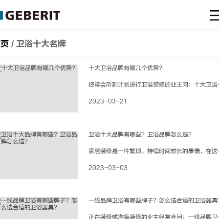
首页
/
卫浴十大名牌
十大卫浴品牌有哪几个优势？
经常会听到计划进行卫浴装修的业主问：十大卫浴品牌有哪几个比较好？要不要选择十大卫
2023-03-21
卫浴十大品牌有哪些？卫浴品牌怎么选？
家居装修是一件繁琐、持续时间较长的事情，在这个过程中最令人头疼的大概就是卫生间装
2023-03-03
一线品牌卫浴有哪些牌子？怎么选合适的卫浴器具
正在装修或准备装修的业主经常会问：一线品牌卫浴有哪些牌子？哪个比较好？在进行卫浴