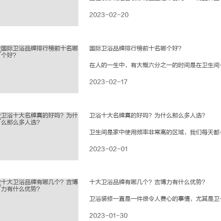
2023-02-20
国际卫浴品牌排行榜前十名哪个好？
在人的一生中，有大概六分之一的时间是在卫生间里度过的，随着生活质量的提高，很多人
2023-02-17
卫浴十大名牌真的好吗？为什么那么多人选？
卫生间是家中使用频率非常高的区域，我们每天都会在卫生间里度过1-2小时，卫生间的
2023-02-01
十大卫浴品牌有哪几个？吉博力有什么优势？
卫浴装修一直是一件很令人费心的事情，尤其是卫浴用品，买贵的容易超预算、买便宜的又
2023-01-30