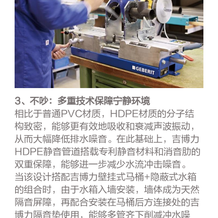
3、不吵：
多重技术保障宁静环境
相比于普通PVC材质，HDPE材质的分子结
构致密，能够更有效地吸收和衰减声波振动，
从而大幅降低排水噪音。在此基础上，吉博力
HDPE静音管道搭载专利静音材料和消音肋的
双重保障，能够进一步减少水流冲击噪音。
当该设计搭配吉博力壁挂式马桶+隐蔽式水箱
的组合时，由于水箱入墙安装，墙体成为天然
隔音屏障，再配合安装在马桶后方连接处的吉
博力隔音垫使用，能够多管齐下削减冲水噪