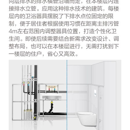
同层排水的排水横管沿墙而走，在本楼层内连
接排水立管。应用这种排水技术的建筑，每楼
层内的卫浴器具摆脱了下排水点位固定的限
制，便于居住者根据使用习惯在距离主排污管
4m左右范围内调整器具位置，打造个性化卫
生间。即使后续需要结合新需求改变设计、调
整布局，也可以在本楼层进行，无需打扰到下
一楼层的住户，省心又高效。