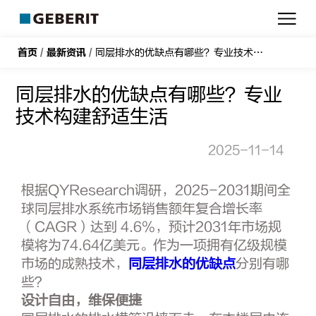
吉
博
力
首页
/
最新资讯
/
同层排水的优缺点有哪些？专业技术构建舒适生活
同层排水的优缺点有哪些？专业
技术构建舒适生活
2025-11-14
根据QYResearch调研，2025-2031期间全
球同层排水系统市场销售额年复合增长率
（CAGR）达到 4.6%，预计2031年市场规
模将为74.64亿美元。作为一项拥有亿级规模
市场的成熟技术，
同层排水的优缺点
分别有哪
些？
设计自由，维保便捷