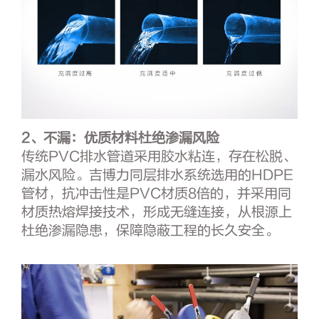
2、不漏：
优质材料杜绝渗漏风险
传统PVC排水管道采用胶水粘连，存在松脱、
漏水风险。吉博力同层排水系统选用的HDPE
管材，抗冲击性是PVC材质8倍的，并采用同
材质热熔焊接技术，形成无缝连接，从根源上
杜绝渗漏隐患，保障隐蔽工程的长久安全。